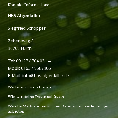
Kontakt-Informationen
HBS Algenkiller
Siegfried Schopper
Zehentweg 8
90768 Fürth
Tel: 09127 / 704 03 14
Mobil: 0163 / 9687906
E-Mail: info@hbs-algenkiller.de
Weitere Informationen
Wie wir deine Daten schützen
Welche Maßnahmen wir bei Datenschutzverletzungen
anbieten
Copyright 2014 - 2020 |
HBS Algenkiller
| Alle Rechte